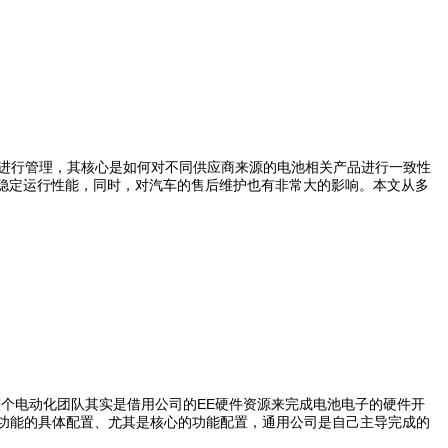
商进行管理，其核心是如何对不同供应商来源的电池相关产品进行一致性
全稳定运行性能，同时，对汽车的售后维护也有非常大的影响。本文从多
用的整个电动化团队其实是借用公司的EE硬件资源来完成电池电子的硬件开
功能的具体配置、尤其是核心的功能配置，通用公司是自己主导完成的