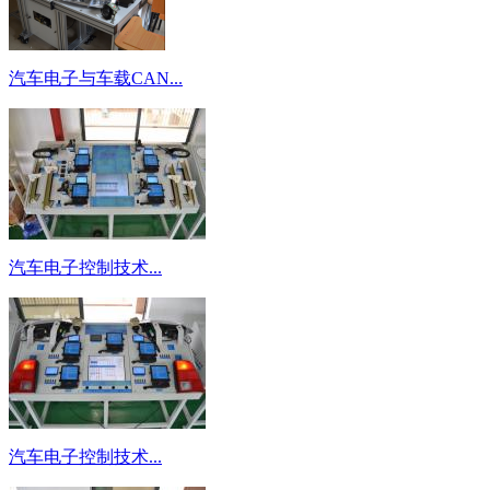
汽车电子与车载CAN...
汽车电子控制技术...
汽车电子控制技术...