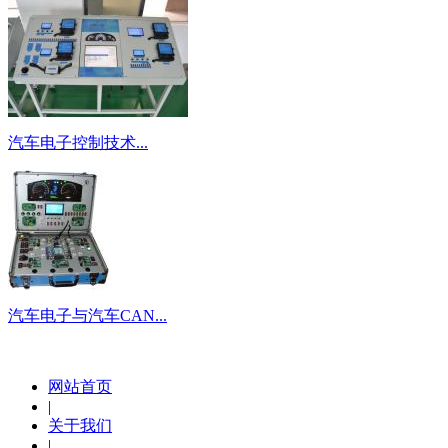
汽车电子控制技术...
汽车电子与汽车CAN...
网站首页
|
关于我们
|