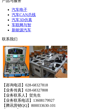
产品与服务
汽车电子
汽车CAN总线
汽车3D仿真
车联网与智
新能源汽车
联系我们
【咨询电话】028-68327818
【业务传真】028-68327808
【业务联系人】贺先生
【业务联系电话】13608179927
【腾讯营销QQ】800033630-101