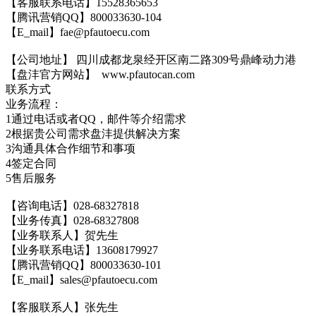
【客服联系电话】15528365653
【腾讯营销QQ】800033630-104
【E_mail】fae@pfautoecu.com
【公司地址】 四川成都龙泉经开区南二路309号鼎峰动力港
【盘沣官方网站】 www.pfautocan.com
联系方式
业务流程：
1通过电话或者QQ，邮件等介绍需求
2根据贵公司需求盘沣提供解决方案
3沟通具体合作细节和事项
4签定合同
5售后服务
【咨询电话】028-68327818
【业务传真】028-68327808
【业务联系人】贺先生
【业务联系电话】13608179927
【腾讯营销QQ】800033630-101
【E_mail】sales@pfautoecu.com
【客服联系人】张先生