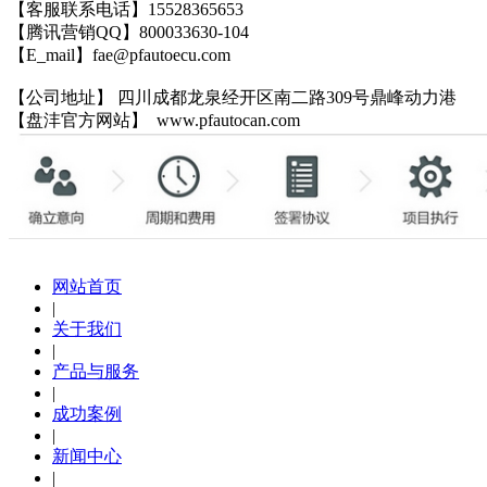
【客服联系电话】15528365653
【腾讯营销QQ】800033630-104
【E_mail】fae@pfautoecu.com
【公司地址】 四川成都龙泉经开区南二路309号鼎峰动力港
【盘沣官方网站】 www.pfautocan.com
网站首页
|
关于我们
|
产品与服务
|
成功案例
|
新闻中心
|