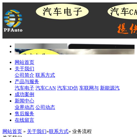
网站首页
关于我们
公司简介
联系方式
产品与服务
汽车电子
汽车CAN
汽车3D仿
车联网与
新能源汽
成功案例
新闻中心
业界动态
公司动态
售后服务
在线留言
网站首页
»
关于我们
»
联系方式
» 业务流程